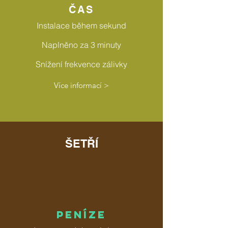
ČAS
Instalace během sekund
Naplněno za 3 minuty
Snížení frekvence zálivky
Více informací >
ŠETŘÍ
PENÍZE