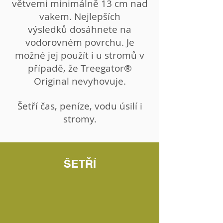
větvemi minimálně 13 cm nad
vakem. Nejlepších
výsledků dosáhnete na
vodorovném povrchu. Je
možné jej použít i u stromů v
případě, že Treegator®
Original nevyhovuje.
Šetří čas, peníze, vodu úsilí i
stromy.
ŠETŘÍ