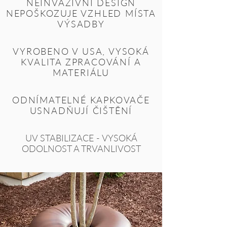
NEINVAZIVNÍ DESIGN
NEPOŠKOZUJE VZHLED MÍSTA
VÝSADBY
VYROBENO V USA, VYSOKÁ
KVALITA ZPRACOVÁNÍ A
MATERIÁLU
ODNÍMATELNÉ KAPKOVAČE
USNADŇUJÍ ČIŠTĚNÍ
UV STABILIZACE - VYSOKÁ
ODOLNOST A TRVANLIVOST