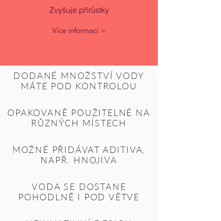
Zvyšuje přírůstky
Více informací >
DODANÉ MNOŽSTVÍ VODY
MÁTE POD KONTROLOU
OPAKOVANĚ POUŽITELNÉ NA
RŮZNÝCH MÍSTECH
MOŽNÉ PŘIDÁVAT ADITIVA,
NAPŘ. HNOJIVA
VODA SE DOSTANE
POHODLNĚ I POD VĚTVE