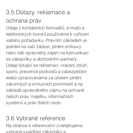
3.5 Dotazy, reklamace a
ochrana práv
Údaje z kontaktních formulářů, e-mailů a
telefonických hovorů používáme k vyřízení
vašeho požadavku. Právním základem je
jednání na vaši žádost, plnění smlouvy
nebo náš oprávněný zájem na komunikaci
se zákazníky a obchodními partnery.
Údaje týkající se reklamací, vrácení zboží,
sporů, prevence podvodů a zabezpečení
webů zpracováváme za účelem plnění
zákonných a smluvních povinností a na
základě oprávněného zájmu na ochraně
našich práv, majetku, informačních
systémů a práv třetích osob.
3.6 Vybrané reference
Na stránce s referencemi zveřejňujeme
vybraná vyjádření zákazníků a