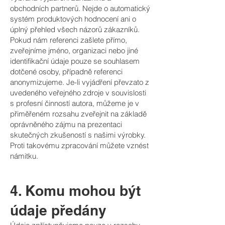
obchodních partnerů. Nejde o automatický
systém produktových hodnocení ani o
úplný přehled všech názorů zákazníků.
Pokud nám referenci zašlete přímo,
zveřejníme jméno, organizaci nebo jiné
identifikační údaje pouze se souhlasem
dotčené osoby, případně referenci
anonymizujeme. Je-li vyjádření převzato z
uvedeného veřejného zdroje v souvislosti
s profesní činností autora, můžeme je v
přiměřeném rozsahu zveřejnit na základě
oprávněného zájmu na prezentaci
skutečných zkušeností s našimi výrobky.
Proti takovému zpracování můžete vznést
námitku.
4. Komu mohou být
údaje předány