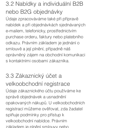
3.2 Nabídky a individuální B2B
nebo B2G objednávky
Údaje zpracováváme také při přípravě
nabídek a při objednávkách sjednávaných
e-mailem, telefonicky, prostřednictvím
purchase orderu, faktury nebo platebního
odkazu. Právním základem je jednání o
smlouvě a její plnění, případně náš
oprávněný zájem na obchodní komunikaci
s kontaktními osobami zákazníka.
3.3 Zákaznický účet a
velkoobchodní registrace
Údaje zákaznického účtu používáme ke
správě objednávek a usnadnění
opakovaných nákupů. U velkoobchodních
registrací můžeme ověřovat, zda žadatel
splňuje podmínky pro přístup k
velkoobchodní nabídce. Právním
základem je plnění smlouvy nebo