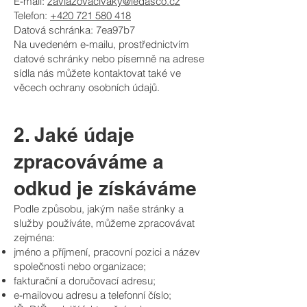
E-mail:
zavlazovacivaky@ledasco.cz
Telefon:
+420 721 580 418
Datová schránka: 7ea97b7
Na uvedeném e-mailu, prostřednictvím
datové schránky nebo písemně na adrese
sídla nás můžete kontaktovat také ve
věcech ochrany osobních údajů.
2. Jaké údaje
zpracováváme a
odkud je získáváme
Podle způsobu, jakým naše stránky a
služby používáte, můžeme zpracovávat
zejména:
jméno a příjmení, pracovní pozici a název
společnosti nebo organizace;
fakturační a doručovací adresu;
e-mailovou adresu a telefonní číslo;