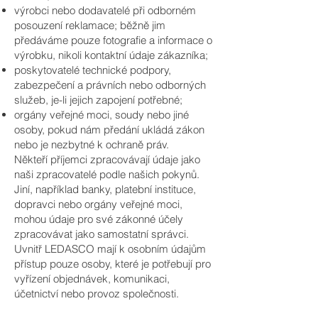
výrobci nebo dodavatelé při odborném
posouzení reklamace; běžně jim
předáváme pouze fotografie a informace o
výrobku, nikoli kontaktní údaje zákazníka;
poskytovatelé technické podpory,
zabezpečení a právních nebo odborných
služeb, je-li jejich zapojení potřebné;
orgány veřejné moci, soudy nebo jiné
osoby, pokud nám předání ukládá zákon
nebo je nezbytné k ochraně práv.
Někteří příjemci zpracovávají údaje jako
naši zpracovatelé podle našich pokynů.
Jiní, například banky, platební instituce,
dopravci nebo orgány veřejné moci,
mohou údaje pro své zákonné účely
zpracovávat jako samostatní správci.
Uvnitř LEDASCO mají k osobním údajům
přístup pouze osoby, které je potřebují pro
vyřízení objednávek, komunikaci,
účetnictví nebo provoz společnosti.