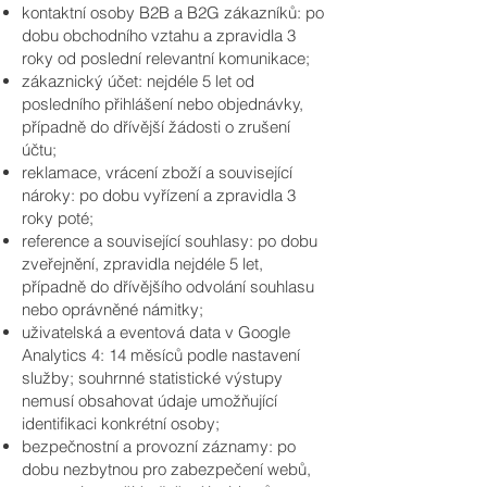
kontaktní osoby B2B a B2G zákazníků: po
dobu obchodního vztahu a zpravidla 3
roky od poslední relevantní komunikace;
zákaznický účet: nejdéle 5 let od
posledního přihlášení nebo objednávky,
případně do dřívější žádosti o zrušení
účtu;
reklamace, vrácení zboží a související
nároky: po dobu vyřízení a zpravidla 3
roky poté;
reference a související souhlasy: po dobu
zveřejnění, zpravidla nejdéle 5 let,
případně do dřívějšího odvolání souhlasu
nebo oprávněné námitky;
uživatelská a eventová data v Google
Analytics 4: 14 měsíců podle nastavení
služby; souhrnné statistické výstupy
nemusí obsahovat údaje umožňující
identifikaci konkrétní osoby;
bezpečnostní a provozní záznamy: po
dobu nezbytnou pro zabezpečení webů,