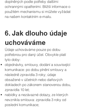
doplněných podle potřeby dalšími
ochrannými opatřeními. Bližší informace o
použitém mechanismu si můžete vyžádat
na našem kontaktním e-mailu.
6. Jak dlouho údaje
uchováváme
Údaje uchováváme pouze po dobu
potřebnou pro daný účel. Obvykle platí
tyto doby:
objednávky, smlouvy, dodání a související
komunikace: po dobu plnění smlouvy a
následně zpravidla 3 roky; údaje
obsažené v účetních nebo daňových
dokladech po zákonem stanovenou dobu,
zpravidla 10 let;
nabídky a nezávazné dotazy, ze kterých
nevznikla smlouva: zpravidla 3 roky od
poslední komunikace;