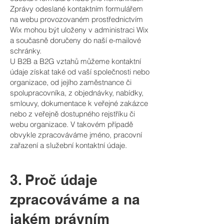
Zprávy odeslané kontaktním formulářem
na webu provozovaném prostřednictvím
Wix mohou být uloženy v administraci Wix
a současně doručeny do naší e-mailové
schránky.
U B2B a B2G vztahů můžeme kontaktní
údaje získat také od vaší společnosti nebo
organizace, od jejího zaměstnance či
spolupracovníka, z objednávky, nabídky,
smlouvy, dokumentace k veřejné zakázce
nebo z veřejně dostupného rejstříku či
webu organizace. V takovém případě
obvykle zpracováváme jméno, pracovní
zařazení a služební kontaktní údaje.
3. Proč údaje
zpracováváme a na
jakém právním