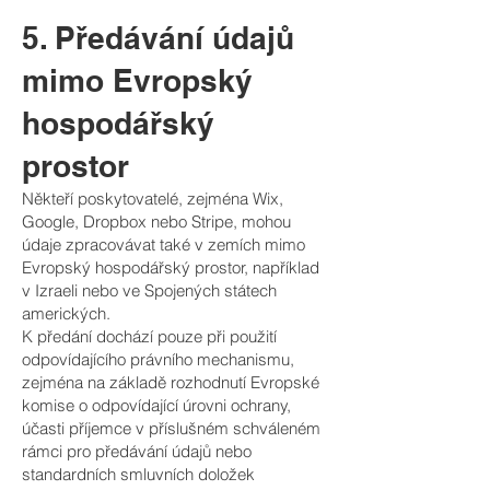
5. Předávání údajů
mimo Evropský
hospodářský
prostor
Někteří poskytovatelé, zejména Wix,
Google, Dropbox nebo Stripe, mohou
údaje zpracovávat také v zemích mimo
Evropský hospodářský prostor, například
v Izraeli nebo ve Spojených státech
amerických.
K předání dochází pouze při použití
odpovídajícího právního mechanismu,
zejména na základě rozhodnutí Evropské
komise o odpovídající úrovni ochrany,
účasti příjemce v příslušném schváleném
rámci pro předávání údajů nebo
standardních smluvních doložek