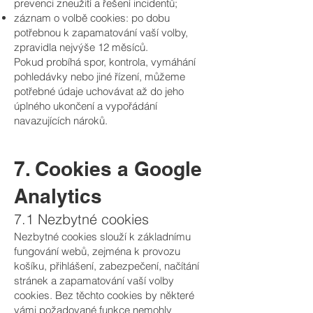
prevenci zneužití a řešení incidentů;
záznam o volbě cookies: po dobu
potřebnou k zapamatování vaší volby,
zpravidla nejvýše 12 měsíců.
Pokud probíhá spor, kontrola, vymáhání
pohledávky nebo jiné řízení, můžeme
potřebné údaje uchovávat až do jeho
úplného ukončení a vypořádání
navazujících nároků.
7. Cookies a Google
Analytics
7.1 Nezbytné cookies
Nezbytné cookies slouží k základnímu
fungování webů, zejména k provozu
košíku, přihlášení, zabezpečení, načítání
stránek a zapamatování vaší volby
cookies. Bez těchto cookies by některé
vámi požadované funkce nemohly