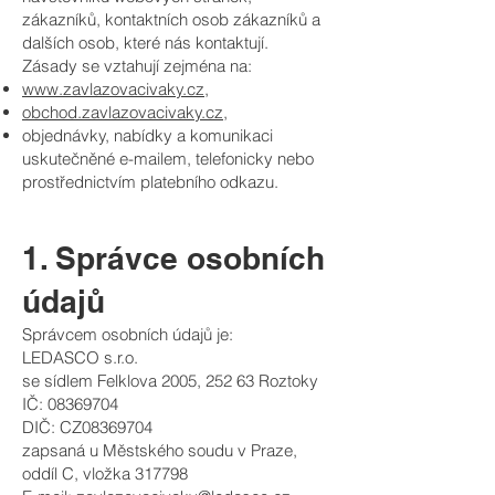
zákazníků, kontaktních osob zákazníků a
dalších osob, které nás kontaktují.
Zásady se vztahují zejména na:
www.zavlazovacivaky.cz
,
obchod.zavlazovacivaky.cz
,
objednávky, nabídky a komunikaci
uskutečněné e-mailem, telefonicky nebo
prostřednictvím platebního odkazu.
1. Správce osobních
údajů
Správcem osobních údajů je:
LEDASCO s.r.o.
se sídlem Felklova 2005, 252 63 Roztoky
IČ: 08369704
DIČ: CZ08369704
zapsaná u Městského soudu v Praze,
oddíl C, vložka 317798