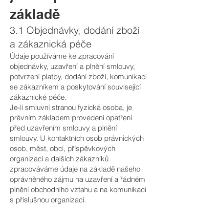
základě
3.1 Objednávky, dodání zboží
a zákaznická péče
Údaje používáme ke zpracování
objednávky, uzavření a plnění smlouvy,
potvrzení platby, dodání zboží, komunikaci
se zákazníkem a poskytování související
zákaznické péče.
Je-li smluvní stranou fyzická osoba, je
právním základem provedení opatření
před uzavřením smlouvy a plnění
smlouvy. U kontaktních osob právnických
osob, měst, obcí, příspěvkových
organizací a dalších zákazníků
zpracováváme údaje na základě našeho
oprávněného zájmu na uzavření a řádném
plnění obchodního vztahu a na komunikaci
s příslušnou organizací.