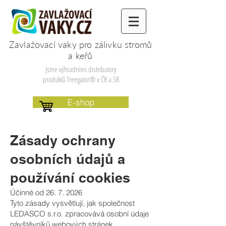
Zavlažovací vaky pro zálivku
stromů
a keřů
Jsme výhradními distributory
produktů Treegator® v ČR a SR
E-shop
Zásady ochrany
osobních údajů a
používání cookies
Účinné od
26. 7. 2026
Tyto zásady vysvětlují, jak společnost
LEDASCO s.r.o. zpracovává osobní údaje
návštěvníků webových stránek,