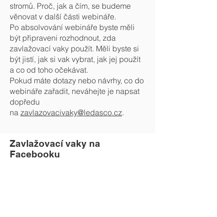
stromů. Proč, jak a čím, se budeme
věnovat v další části webináře.
Po absolvování webináře byste měli
být připraveni rozhodnout, zda
zavlažovací vaky použít. Měli byste si
být jistí, jak si vak vybrat, jak jej použít
a co od toho očekávat.
Pokud máte dotazy nebo návrhy, co do
webináře zařadit, neváhejte je napsat
dopředu
na
zavlazovacivaky@ledasco.cz
.
Zavlažovací vaky na
Facebooku