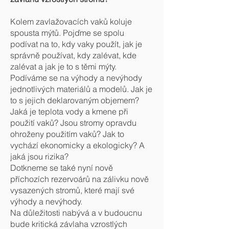
Kolem zavlažovacích vaků koluje
spousta mýtů. Pojďme se spolu
podívat na to, kdy vaky použít, jak je
správně používat, kdy zalévat, kde
zalévat a jak je to s těmi mýty.
Podíváme se na výhody a nevýhody
jednotlivých materiálů a modelů. Jak je
to s jejich deklarovaným objemem?
Jaká je teplota vody a kmene při
použití vaků? Jsou stromy opravdu
ohroženy použitím vaků? Jak to
vychází ekonomicky a ekologicky? A
jaká jsou rizika?
Dotkneme se také nyní nově
příchozích rezervoárů na zálivku nově
vysazených stromů, které mají své
výhody a nevýhody.
Na důležitosti nabývá a v budoucnu
bude kritická závlaha vzrostlých